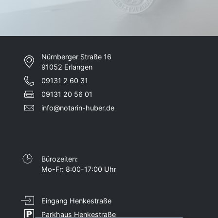
Nürnberger Straße 16
91052 Erlangen
09131 2 60 31
09131 20 56 01
info@notarin-huber.de
Bürozeiten:
Mo-Fr: 8:00-17:00 Uhr
Eingang Henkestraße
Parkhaus Henkestraße