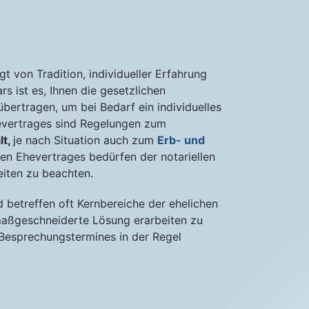
t von Tradition, individueller Erfahrung
s ist es, Ihnen die gesetzlichen
übertragen, um bei Bedarf ein individuelles
evertrages sind Regelungen zum
lt,
je nach Situation auch zum
Erb- und
n Ehevertrages bedürfen der notariellen
iten zu beachten.
d betreffen oft Kernbereiche der ehelichen
aßgeschneiderte Lösung erarbeiten zu
Besprechungstermines in der Regel