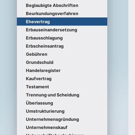
Beglaubigte Abschriften
Beurkundungsverfahren
Ehevertrag
Erbauseinandersetzung
Erbausschlagung
Erbscheinsantrag
Gebühren
Grundschuld
Handelsregister
Kaufvertrag
Testament
Trennung und Scheidung
Überlassung
Umstrukturierung
Unternehmensgründung
Unternehmenskauf