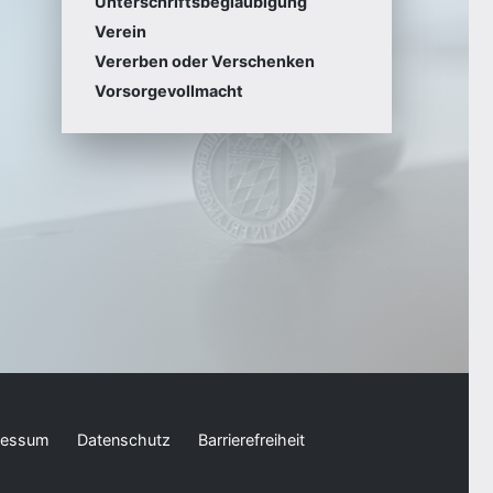
Unterschriftsbeglaubigung
Verein
Vererben oder Verschenken
Vorsorgevollmacht
ressum
Datenschutz
Barrierefreiheit