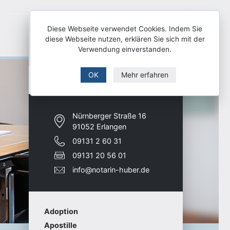
Diese Webseite verwendet Cookies. Indem Sie
diese Webseite nutzen, erklären Sie sich mit der
Verwendung einverstanden.
OK
Mehr erfahren
Nürnberger Straße 16
91052 Erlangen
09131 2 60 31
09131 20 56 01
info@notarin-huber.de
Adoption
Apostille