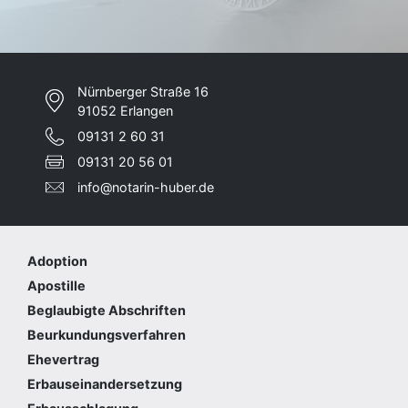
Nürnberger Straße 16
91052 Erlangen
09131 2 60 31
09131 20 56 01
info@notarin-huber.de
Adoption
Apostille
Beglaubigte Abschriften
Beurkundungsverfahren
Ehevertrag
Erbauseinandersetzung