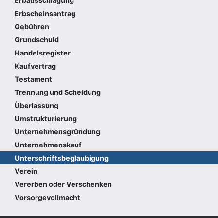
Erbausschlagung
Erbscheinsantrag
Gebühren
Grundschuld
Handelsregister
Kaufvertrag
Testament
Trennung und Scheidung
Überlassung
Umstrukturierung
Unternehmensgründung
Unternehmenskauf
Unterschriftsbeglaubigung
Verein
Vererben oder Verschenken
Vorsorgevollmacht