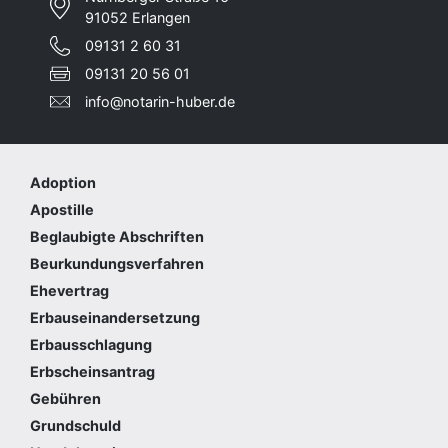
91052 Erlangen
09131 2 60 31
09131 20 56 01
info@notarin-huber.de
Adoption
Apostille
Beglaubigte Abschriften
Beurkundungsverfahren
Ehevertrag
Erbauseinandersetzung
Erbausschlagung
Erbscheinsantrag
Gebühren
Grundschuld